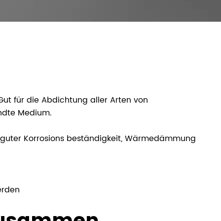
t für die Abdichtung aller Arten von
andte Medium.
it guter Korrosions beständigkeit, Wärmedämmung
erden