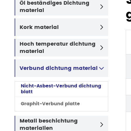
Öl beständiges Dichtung

material
Kork material

Hoch temperatur dichtung

material
Verbund dichtung material

Nicht-Asbest-Verbund dichtung
blatt
Graphit-Verbund platte
Metall beschichtung

materialien