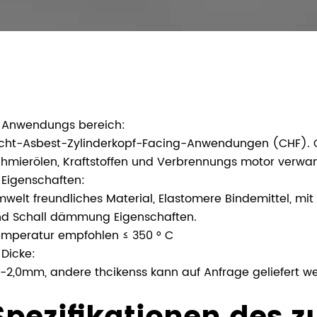
Anwendungs bereich:
cht-Asbest-Zylinderkopf-Facing-Anwendungen (CHF). Gu
hmierölen, Kraftstoffen und Verbrennungs motor verw
Eigenschaften:
welt freundliches Material, Elastomere Bindemittel, m
d Schall dämmung Eigenschaften.
mperatur empfohlen ≤ 350 ° C
Dicke:
0-2,0mm, andere thcikenss kann auf Anfrage geliefert w