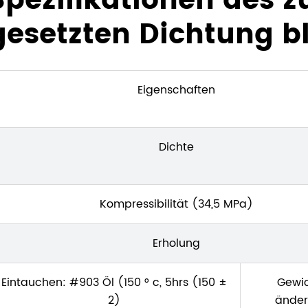
Spezifikationen des
gesetzten Dichtung b
Eigenschaften
Dichte
Kompressibilität (34,5 MPa)
Erholung
Eintauchen: #903 Öl (150 ° c, 5hrs (150 ±
Gewi
2)
ände