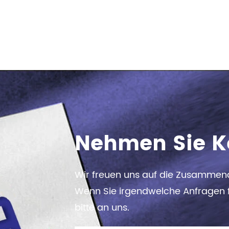
Nehmen Sie K
Wir freuen uns auf die Zusammena
Wenn Sie irgendwelche Anfragen f
bitte an uns.