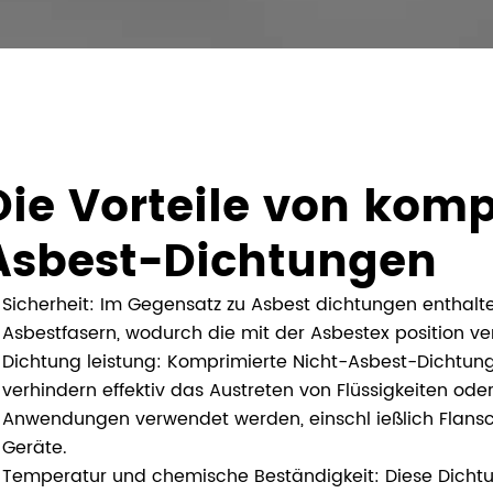
Die Vorteile von komp
Asbest-Dichtungen
Sicherheit: Im Gegensatz zu Asbest dichtungen enthal
Asbestfasern, wodurch die mit der Asbestex position v
Dichtung leistung: Komprimierte Nicht-Asbest-Dichtung
verhindern effektiv das Austreten von Flüssigkeiten oder
Anwendungen verwendet werden, einschl ießlich Flans
Geräte.
Temperatur und chemische Beständigkeit: Diese Dichtun