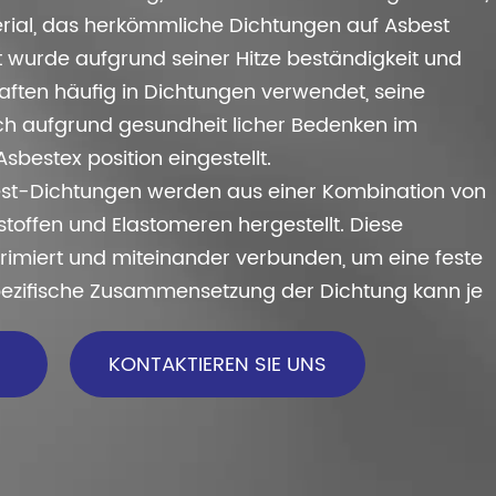
terial, das herkömmliche Dichtungen auf Asbest
st wurde aufgrund seiner Hitze beständigkeit und
aften häufig in Dichtungen verwendet, seine
 aufgrund gesundheit licher Bedenken im
estex position eingestellt.
st-Dichtungen werden aus einer Kombination von
lstoffen und Elastomeren hergestellt. Diese
imiert und miteinander verbunden, um eine feste
spezifische Zusammensetzung der Dichtung kann je
sichtigter Anwendung variieren.
KONTAKTIEREN SIE UNS