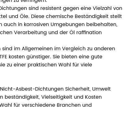
ngen zu verringern.
chtungen sind resistent gegen eine Vielzahl von
ttel und Öle. Diese chemische Beständigkeit stellt
en auch in korrosiven Umgebungen beibehalten,
chen Verarbeitung und der Öl raffination
 sind im Allgemeinen im Vergleich zu anderen
FE kosten günstiger. Sie bieten eine gute
ie zu einer praktischen Wahl für viele
 Nicht-Asbest-Dichtungen Sicherheit, Umwelt
 beständigkeit, Vielseitigkeit und Kosten
n Wahl für verschiedene Branchen und