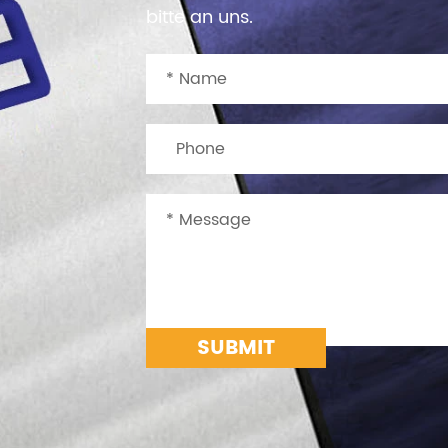
bitte an uns.
SUBMIT